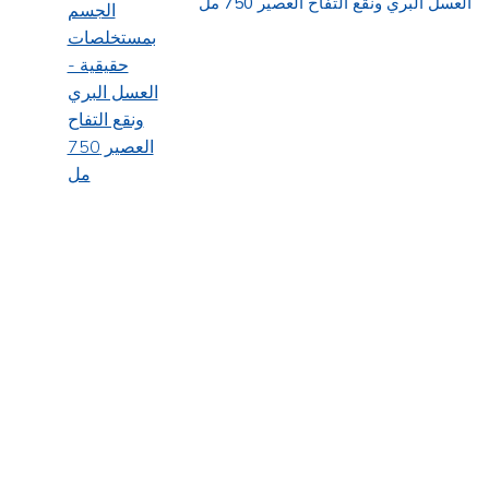
العسل البري ونقع التفاح العصير 750 مل