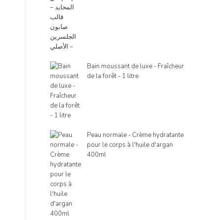
Bain moussant de luxe - Fraîcheur
de la forêt - 1 litre
Peau normale - Crème hydratante
pour le corps à l'huile d'argan
400ml