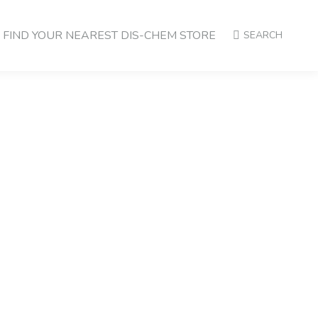
FIND YOUR NEAREST DIS-CHEM STORE
SEARCH
غسول الجس
اليوسفي
غسول الجسم