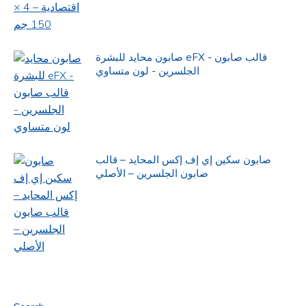
صابون محايد للبشرة eFX - قالب صابون
الجلسرين - لون متساوي
صابون سكين إي إف إكس المحايد – قالب
صابون الجلسرين – الأصلي