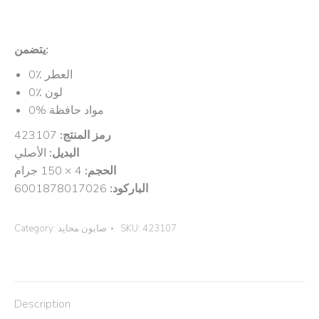
يتضمن:
0٪ العطر
0٪ لون
0% مواد حافظة
423107
رمز المنتج:
البديل:
الأصلي
الحجم:
4 × 150 جرام
6001878017026
الباركود:
Category:
صابون محايد
SKU:
423107
Description