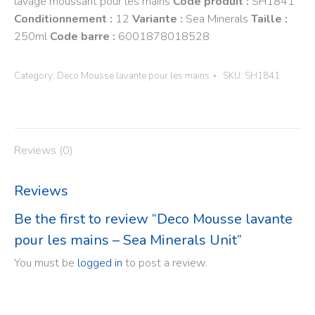
lavage moussant pour les mains
Code produit :
SH1841
Conditionnement :
12
Variante :
Sea Minerals
Taille :
250ml
Code barre :
6001878018528
Category:
Deco Mousse lavante pour les mains
SKU:
SH1841
Reviews (0)
Reviews
Be the first to review “Deco Mousse lavante
pour les mains – Sea Minerals Unit”
You must be
logged in
to post a review.