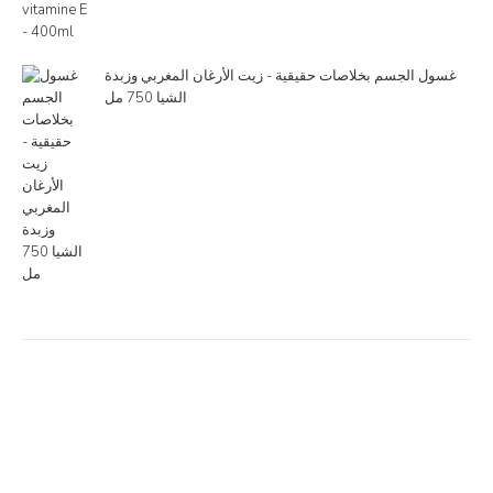
غسول الجسم بخلاصات حقيقية - زيت الأرغان المغربي وزبدة
الشيا 750 مل